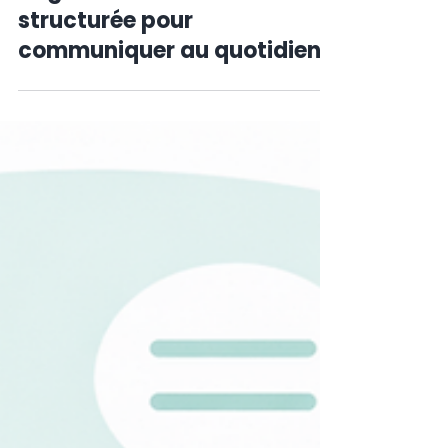
3 janv.
3 min de lecture
Formations d'anglais & CPF
Gagner en confiance en
anglais : une formation A2
structurée pour
communiquer au quotidien