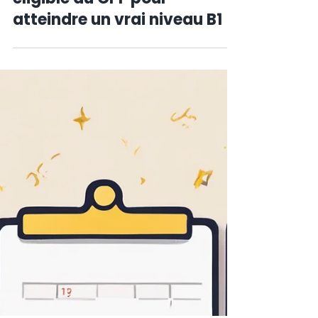
27 déc. 2025
3 min de lecture
Formations d'anglais & CPF
Parler anglais avec plus
d’aisance : une formation
éligible au CPF pour
atteindre un vrai niveau B1