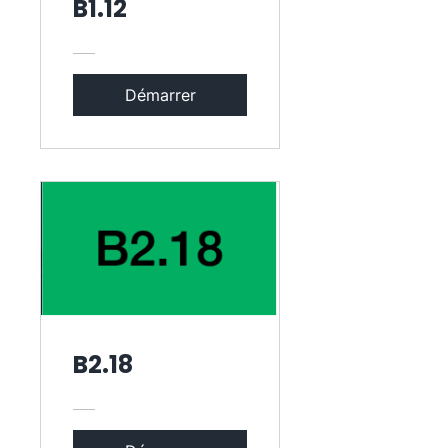
B1.12
Démarrer
B2.18