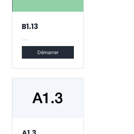
B1.13
Démarrer
A1.3