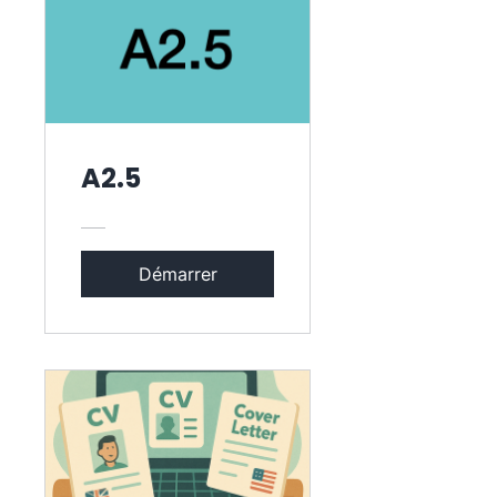
A2.5
Démarrer