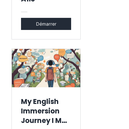
Démarrer
My English
Immersion
Journey I Mon