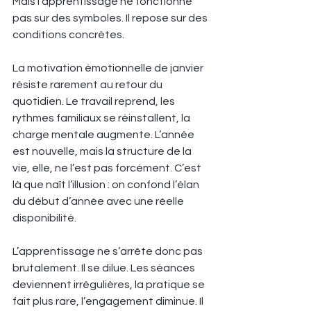
Mais l’apprentissage ne fonctionne 
pas sur des symboles. Il repose sur des 
conditions concrètes.
La motivation émotionnelle de janvier 
résiste rarement au retour du 
quotidien. Le travail reprend, les 
rythmes familiaux se réinstallent, la 
charge mentale augmente. L’année 
est nouvelle, mais la structure de la 
vie, elle, ne l’est pas forcément. C’est 
là que naît l’illusion : on confond l’élan 
du début d’année avec une réelle 
disponibilité.
L’apprentissage ne s’arrête donc pas 
brutalement. Il se dilue. Les séances 
deviennent irrégulières, la pratique se 
fait plus rare, l’engagement diminue. Il 