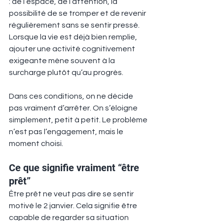
: de l’espace, de l’attention, la 
possibilité de se tromper et de revenir 
régulièrement sans se sentir pressé. 
Lorsque la vie est déjà bien remplie, 
ajouter une activité cognitivement 
exigeante mène souvent à la 
surcharge plutôt qu’au progrès.
Dans ces conditions, on ne décide 
pas vraiment d’arrêter. On s’éloigne 
simplement, petit à petit. Le problème 
n’est pas l’engagement, mais le 
moment choisi.
Ce que signifie vraiment “être 
prêt”
Être prêt ne veut pas dire se sentir 
motivé le 2 janvier. Cela signifie être 
capable de regarder sa situation 