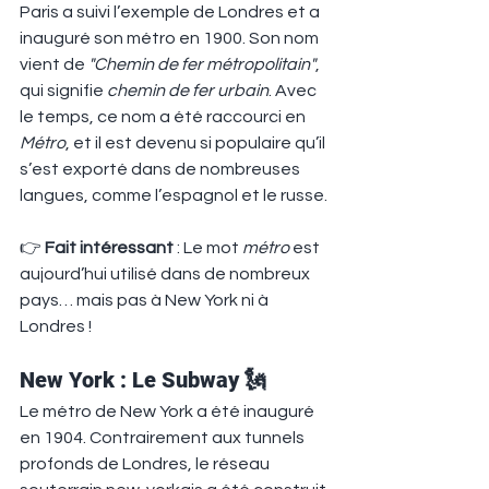
Paris a suivi l’exemple de Londres et a 
inauguré son métro en 1900. Son nom 
vient de 
"Chemin de fer métropolitain"
, 
qui signifie 
chemin de fer urbain
. Avec 
le temps, ce nom a été raccourci en 
Métro
, et il est devenu si populaire qu’il 
s’est exporté dans de nombreuses 
langues, comme l’espagnol et le russe.
👉 
Fait intéressant
 : Le mot 
métro
 est 
aujourd’hui utilisé dans de nombreux 
pays… mais pas à New York ni à 
Londres !
New York : Le Subway 🗽
Le métro de New York a été inauguré 
en 1904. Contrairement aux tunnels 
profonds de Londres, le réseau 