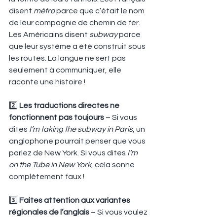
disent 
métro
 parce que c’était le nom 
de leur compagnie de chemin de fer. 
Les Américains disent 
subway
 parce 
que leur système a été construit sous 
les routes. La langue ne sert pas 
seulement à communiquer, elle 
raconte une histoire !
2️⃣ 
Les traductions directes ne 
fonctionnent pas toujours
 – Si vous 
dites 
I’m taking the subway in Paris
, un 
anglophone pourrait penser que vous 
parlez de New York. Si vous dites 
I’m 
on the Tube in New York
, cela sonne 
complètement faux !
3️⃣ 
Faites attention aux variantes 
régionales de l’anglais
 – Si vous voulez 