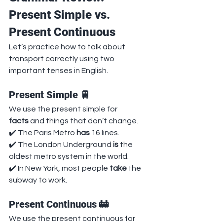
Present Simple vs. 
Present Continuous
Let’s practice how to talk about 
transport correctly using two 
important tenses in English.
Present Simple 🚆
We use the present simple for 
facts
 and things that don’t change.
✔️ The Paris Metro 
has
 16 lines.
✔️ The London Underground 
is
 the 
oldest metro system in the world.
✔️ In New York, most people 
take
 the 
subway to work.
Present Continuous 🚋
We use the present continuous for 