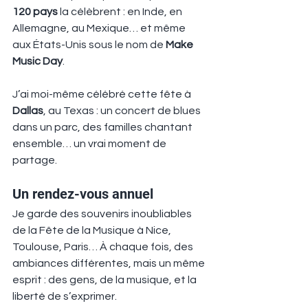
120 pays
 la célèbrent : en Inde, en 
Allemagne, au Mexique… et même 
aux États-Unis sous le nom de 
Make 
Music Day
.
J’ai moi-même célébré cette fête à 
Dallas
, au Texas : un concert de blues 
dans un parc, des familles chantant 
ensemble… un vrai moment de 
partage.
Un rendez-vous annuel
Je garde des souvenirs inoubliables 
de la Fête de la Musique à Nice, 
Toulouse, Paris… À chaque fois, des 
ambiances différentes, mais un même 
esprit : des gens, de la musique, et la 
liberté de s’exprimer.