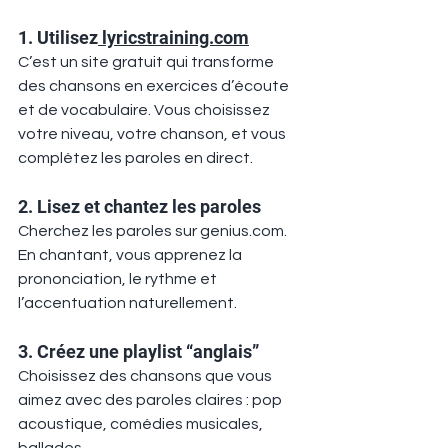
1. Utilisez
lyricstraining.com
C’est un site gratuit qui transforme 
des chansons en exercices d’écoute 
et de vocabulaire. Vous choisissez 
votre niveau, votre chanson, et vous 
complétez les paroles en direct.
2. Lisez et chantez les paroles
Cherchez les paroles sur 
genius.com
. 
En chantant, vous apprenez la 
prononciation, le rythme et 
l’accentuation naturellement.
3. Créez une playlist “anglais”
Choisissez des chansons que vous 
aimez avec des paroles claires : pop 
acoustique, comédies musicales, 
ballades.